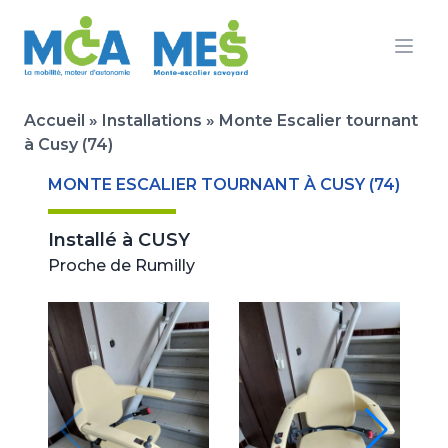
Ouvr
Accueil
»
Installations
»
Monte Escalier tournant
à Cusy (74)
MONTE ESCALIER TOURNANT À CUSY (74)
Installé à
CUSY
Proche de Rumilly