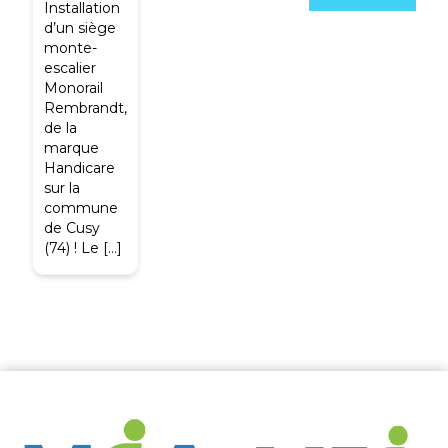
Installation
d’un siège
monte-
escalier
Monorail
Rembrandt,
de la
marque
Handicare
sur la
commune
de Cusy
(74) ! Le […]