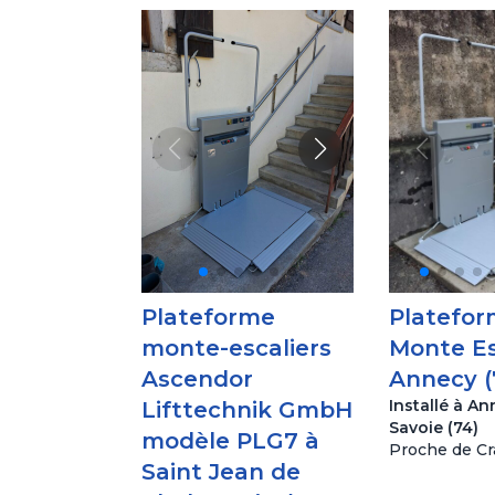
Plateforme
Platefo
monte-escaliers
Monte Es
Ascendor
Annecy (
Installé à An
Lifttechnik GmbH
Savoie (74)
modèle PLG7 à
Proche de Cr
Saint Jean de