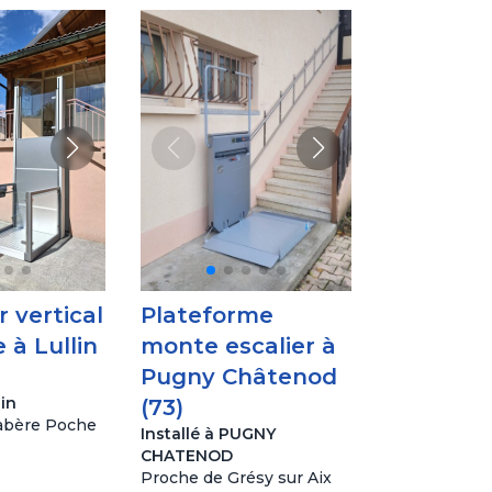
 vertical
Plateforme
 à Lullin
monte escalier à
Pugny Châtenod
lin
(73)
abère Poche
Installé à PUGNY
CHATENOD
Proche de Grésy sur Aix