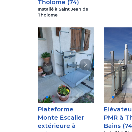
Tholome (74)
Installé à Saint Jean de
Tholome
Plateforme
Elévateur
Monte Escalier
PMR à Th
extérieure à
Bains (74