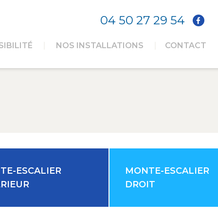
04 50 27 29 54
IBILITÉ
NOS INSTALLATIONS
CONTACT
TE-ESCALIER
MONTE-ESCALIER
ÉRIEUR
DROIT