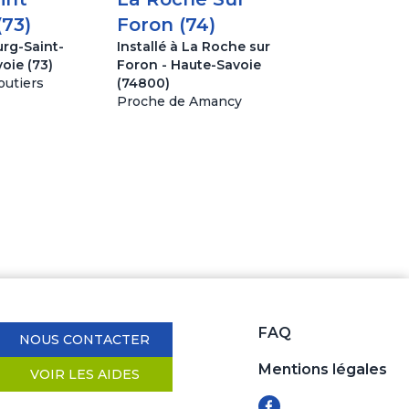
(73)
Foron (74)
urg-Saint-
Installé à La Roche sur
oie (73)
Foron - Haute-Savoie
utiers
(74800)
Proche de Amancy
FAQ
NOUS CONTACTER
Mentions légales
VOIR LES AIDES