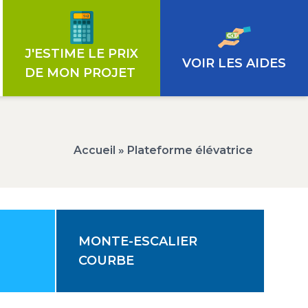
€
J'ESTIME LE PRIX
VOIR LES AIDES
DE MON PROJET
Accueil
»
Plateforme élévatrice
MONTE-ESCALIER
COURBE