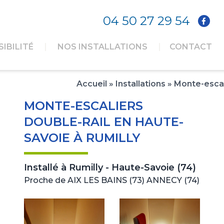
04 50 27 29 54
IBILITÉ
NOS INSTALLATIONS
CONTACT
Accueil
»
Installations
»
Monte-escal
MONTE-ESCALIERS
DOUBLE-RAIL EN HAUTE-
SAVOIE À RUMILLY
Installé à
Rumilly - Haute-Savoie (74)
Proche de AIX LES BAINS (73) ANNECY (74)