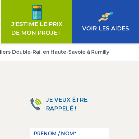
€
J'ESTIME LE PRIX
VOIR LES AIDES
DE MON PROJET
iers Double-Rail en Haute-Savoie à Rumilly
JE VEUX ÊTRE
RAPPELÉ !