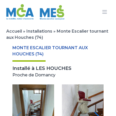
Ouvr
Accueil
»
Installations
»
Monte Escalier tournant
aux Houches (74)
MONTE ESCALIER TOURNANT AUX
HOUCHES (74)
Installé à
LES HOUCHES
Proche de Domancy