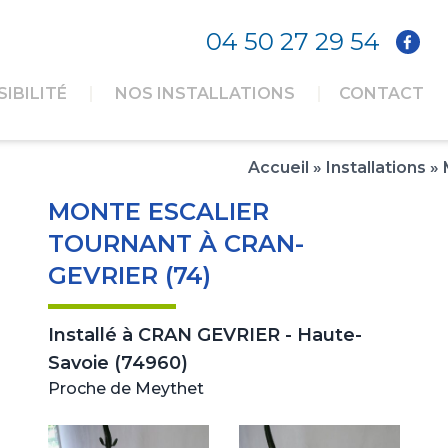
04 50 27 29 54
IBILITÉ
NOS INSTALLATIONS
CONTACT
Accueil
»
Installations
»
MONTE ESCALIER
TOURNANT À CRAN-
GEVRIER (74)
Installé à
CRAN GEVRIER - Haute-
Savoie (74960)
Proche de Meythet