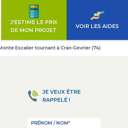
€
J'ESTIME LE PRIX
VOIR LES AIDES
DE MON PROJET
Monte Escalier tournant à Cran-Gevrier (74)
JE VEUX ÊTRE
RAPPELÉ !