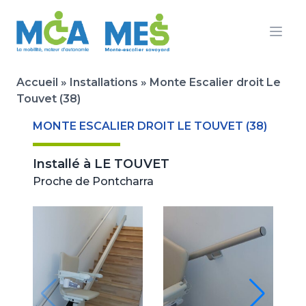
Ouvr
Accueil
»
Installations
»
Monte Escalier droit Le
Touvet (38)
MONTE ESCALIER DROIT LE TOUVET (38)
Installé à
LE TOUVET
Proche de Pontcharra