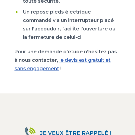
toute sécurité.
Un repose pieds électrique
commandé via un interrupteur placé
sur l’accoudoir, facilite l’ouverture ou
la fermeture de celui-ci.
Pour une demande d’étude n’hésitez pas
à nous contacter,
le devis est gratuit et
sans engagement
!
JE VEUX ÊTRE RAPPELÉ !