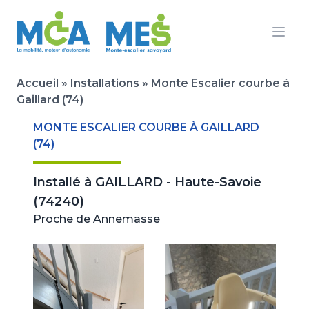
Ouvr
Accueil
»
Installations
»
Monte Escalier courbe à
Gaillard (74)
MONTE ESCALIER COURBE À GAILLARD
(74)
Installé à
GAILLARD - Haute-Savoie
(74240)
Proche de Annemasse