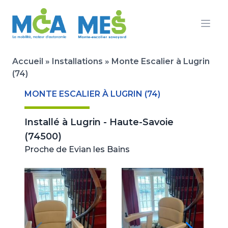
Ouvr
Accueil
»
Installations
»
Monte Escalier à Lugrin
(74)
MONTE ESCALIER À LUGRIN (74)
Installé à
Lugrin - Haute-Savoie
(74500)
Proche de Evian les Bains