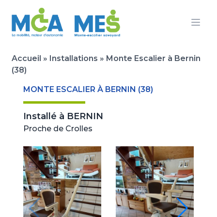
Ouvr
Accueil
»
Installations
»
Monte Escalier à Bernin
(38)
MONTE ESCALIER À BERNIN (38)
Installé à
BERNIN
Proche de Crolles