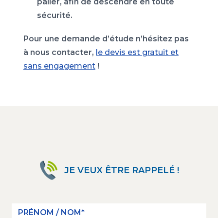
palier, afin de descendre en toute
sécurité.
Pour une demande d’étude n’hésitez pas
à nous contacter,
le devis est gratuit et
sans engagement
!
JE VEUX ÊTRE RAPPELÉ !