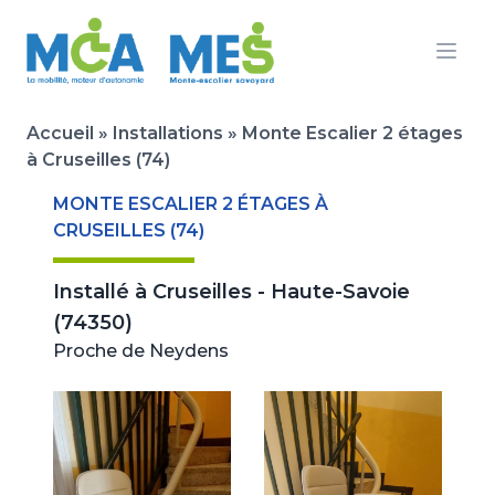
Ouvr
Accueil
»
Installations
»
Monte Escalier 2 étages
à Cruseilles (74)
MONTE ESCALIER 2 ÉTAGES À
CRUSEILLES (74)
Installé à
Cruseilles - Haute-Savoie
(74350)
Proche de Neydens