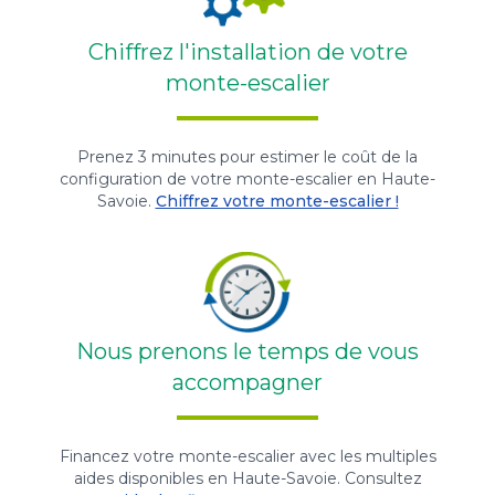
Chiffrez l'installation de votre
monte-escalier
Prenez 3 minutes pour estimer le coût de la
configuration de votre monte-escalier en Haute-
Savoie.
Chiffrez votre monte-escalier !
Nous prenons le temps de vous
accompagner
Financez votre monte-escalier avec les multiples
aides disponibles en Haute-Savoie. Consultez