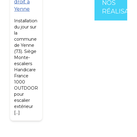
droit à
NOS
Yenne
RÉALISATI
Installation
du jour sur
la
commune
de Yenne
(73). Siège
Monte-
escaliers
Handicare
France
1000
OUTDOOR
pour
escalier
extérieur
[…]