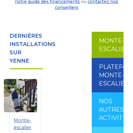
notre guide des financements
ou
contactez nos
conseillers
DERNIÈRES
MONTE-
INSTALLATIONS
ESCALIER
SUR
YENNE
PLATEFO
MONTE-
ESCALIER
NOS
AUTRES
ACTIVITÉS
Monte-
escalier