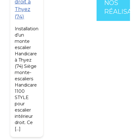
droit à
NOS
Thyez
RÉALISATI
(74)
Installation
d’un
monte
escalier
Handicare
à Thyez
(74) Siège
monte-
escaliers
Handicare
1100
STYLE
pour
escalier
intérieur
droit. Ce
[…]