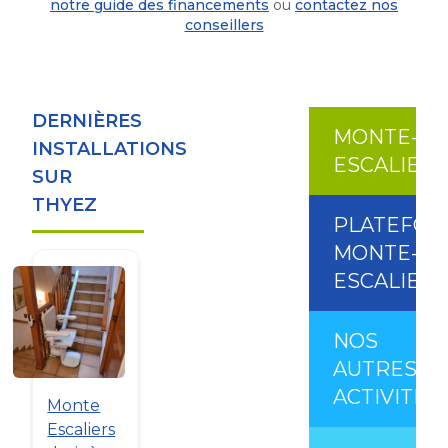
notre guide des financements
ou
contactez nos
conseillers
DERNIÈRES
MONTE-
INSTALLATIONS
ESCALIER
SUR
THYEZ
PLATEFO
MONTE-
ESCALIER
NOS
AUTRES
ACTIVITÉS
Monte
Escaliers