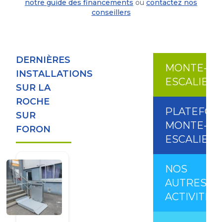
notre guide des financements
ou
contactez nos
conseillers
DERNIÈRES
MONTE-
INSTALLATIONS
ESCALIER
SUR LA
ROCHE
PLATEFO
SUR
MONTE-
FORON
ESCALIER
NOS
AUTRES
ACTIVITÉS