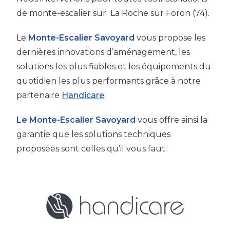
de monte-escalier sur
La Roche sur Foron (74).
Le
Monte-Escalier Savoyard
vous propose les
dernières innovations d’aménagement, les
solutions les plus fiables et les équipements du
quotidien les plus performants grâce à notre
partenaire
Handicare
.
Le Monte-Escalier Savoyard
vous offre ainsi la
garantie que les solutions techniques
proposées sont celles qu’il vous faut.