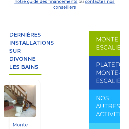
notre guide des financements
ou
contactez nos
conseillers
DERNIÈRES
MONTE-
INSTALLATIONS
ESCALIER
SUR
DIVONNE
PLATEFO
LES BAINS
MONTE-
ESCALIER
NOS
AUTRES
ACTIVITÉS
Monte