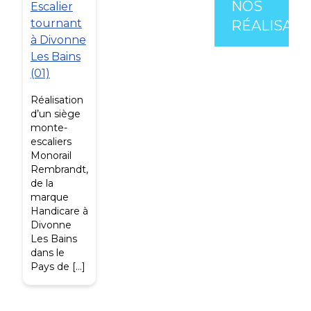
NOS
Escalier
tournant
RÉALISATI
à Divonne
Les Bains
(01)
Réalisation
d’un siège
monte-
escaliers
Monorail
Rembrandt,
de la
marque
Handicare à
Divonne
Les Bains
dans le
Pays de […]