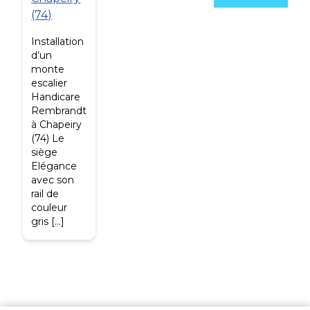
(74)
Installation
d’un
monte
escalier
Handicare
Rembrandt
à Chapeiry
(74) Le
siège
Elégance
avec son
rail de
couleur
gris […]