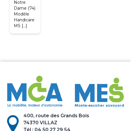
Notre
Dame (74)
Modèle
Handicare
MS […]
400, route des Grands Bois
74370 VILLAZ
Tél :
04 50 27 29 54