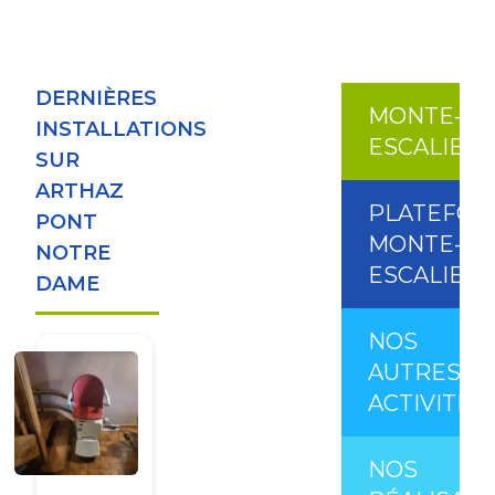
DERNIÈRES
MONTE-
INSTALLATIONS
ESCALIER
SUR
ARTHAZ
PLATEFO
PONT
MONTE-
NOTRE
ESCALIER
DAME
NOS
AUTRES
ACTIVITÉS
NOS