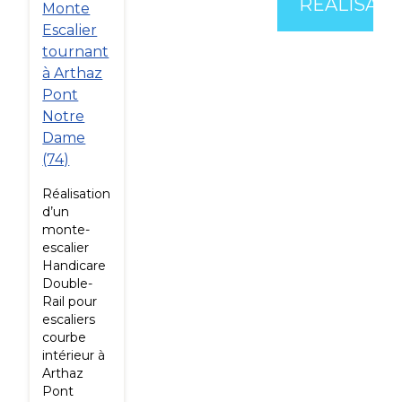
RÉALISATI
Monte
Escalier
tournant
à Arthaz
Pont
Notre
Dame
(74)
Réalisation
d’un
monte-
escalier
Handicare
Double-
Rail pour
escaliers
courbe
intérieur à
Arthaz
Pont